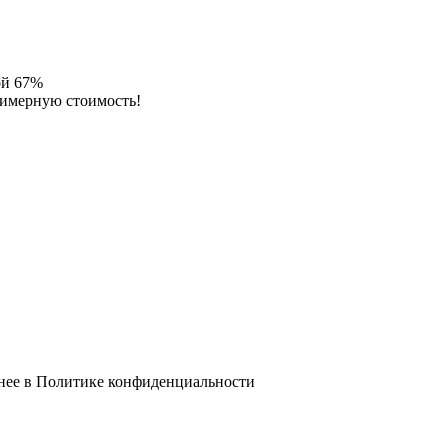
ой 67%
римерную стоимость!
нее в
Политике конфиденциальности