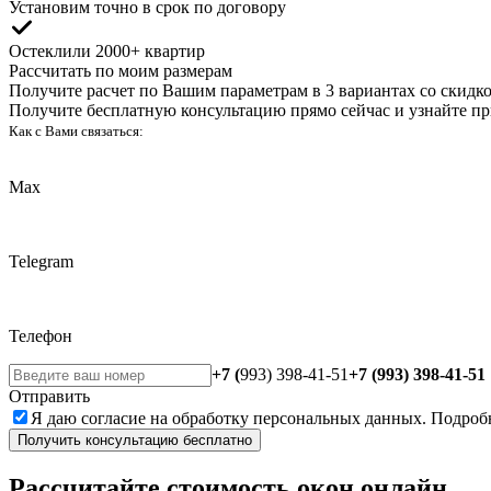
Установим точно
в срок по договору
Остеклили
2000+ квартир
Рассчитать по моим размерам
Получите расчет по Вашим параметрам в 3 вариантах со скидк
Получите бесплатную консультацию прямо сейчас и узнайте п
Как с Вами связаться:
Max
Telegram
Телефон
+7 (
993) 398-41-51
+7 (993) 398-41-51
Отправить
Я даю
согласие
на обработку персональных данных. Подроб
Получить консультацию бесплатно
Рассчитайте стоимость окон онлайн