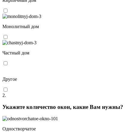
Кирпичный дом
Монолитный дом
Частный дом
Другое
2.
Укажите количество окон, какие Вам нужны?
Одностворчатое