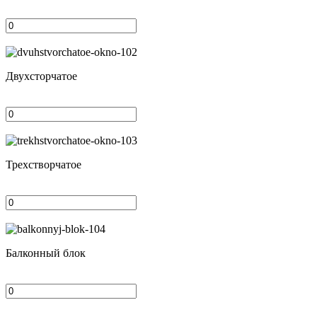
Двухсторчатое
Трехстворчатое
Балконный блок