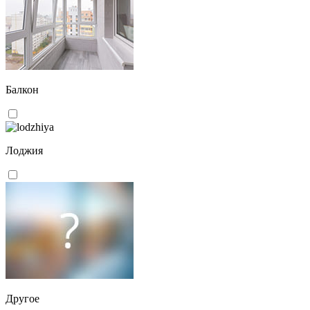
Балкон
Лоджия
Другое