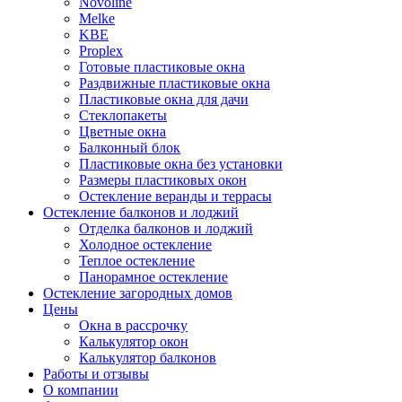
Novoline
Melke
KBE
Proplex
Готовые пластиковые окна
Раздвижные пластиковые окна
Пластиковые окна для дачи
Стеклопакеты
Цветные окна
Балконный блок
Пластиковые окна без установки
Размеры пластиковых окон
Остекление веранды и террасы
Остекление балконов и лоджий
Отделка балконов и лоджий
Холодное остекление
Теплое остекление
Панорамное остекление
Остекление загородных домов
Цены
Окна в рассрочку
Калькулятор окон
Калькулятор балконов
Работы и отзывы
О компании