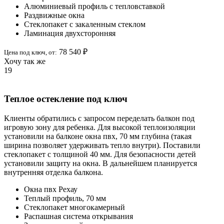
Алюминиевый профиль с тепловставкой
Раздвижные окна
Стеклопакет с закаленным стеклом
Ламинация двухсторонняя
78 540 ₽
Цена под ключ,
от
:
Хочу так же
19
Теплое остекление под ключ
Клиенты обратились с запросом переделать балкон под
игровую зону для ребенка. Для высокой теплоизоляции
установили на балконе окна пвх, 70 мм глубина (такая
ширина позволяет удерживать тепло внутри). Поставили
стеклопакет с толщиной 40 мм. Для безопасности детей
установили защиту на окна. В дальнейшем планируется
внутренняя отделка балкона.
Окна пвх Рехау
Теплый профиль, 70 мм
Стеклопакет многокамерный
Распашная система открывания