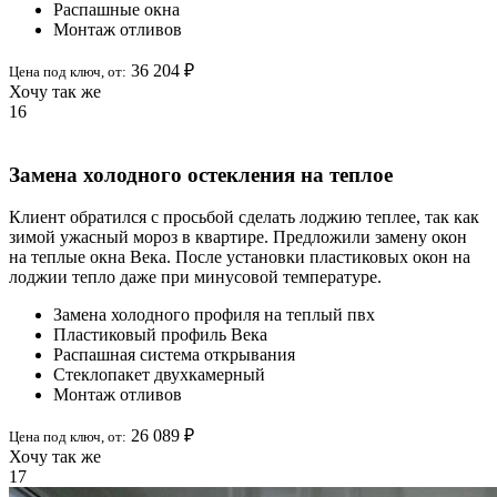
Распашные окна
Монтаж отливов
36 204 ₽
Цена под ключ,
от
:
Хочу так же
16
Замена холодного остекления на теплое
Клиент обратился с просьбой сделать лоджию теплее, так как
зимой ужасный мороз в квартире. Предложили замену окон
на теплые окна Века. После установки пластиковых окон на
лоджии тепло даже при минусовой температуре.
Замена холодного профиля на теплый пвх
Пластиковый профиль Века
Распашная система открывания
Стеклопакет двухкамерный
Монтаж отливов
26 089 ₽
Цена под ключ,
от
:
Хочу так же
17