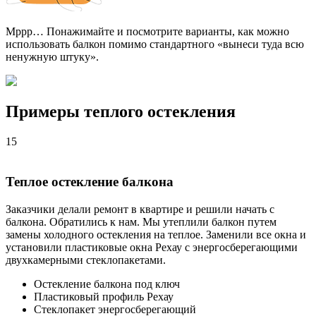
Мррр… Понажимайте и посмотрите варианты, как можно
использовать балкон помимо стандартного «вынеси туда всю
ненужную штуку».
Примеры теплого остекления
15
Теплое остекление балкона
Заказчики делали ремонт в квартире и решили начать с
балкона. Обратились к нам. Мы утеплили балкон путем
замены холодного остекления на теплое. Заменили все окна и
установили пластиковые окна Рехау с энергосберегающими
двухкамерными стеклопакетами.
Остекление балкона под ключ
Пластиковый профиль Рехау
Стеклопакет энергосберегающий