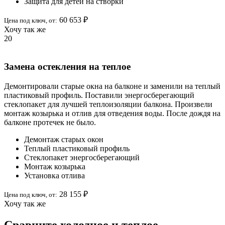
Защита для детей на створки
60 653 ₽
Цена под ключ,
от
:
Хочу так же
20
Замена остекления на теплое
Демонтировали старые окна на балконе и заменили на теплый
пластиковый профиль. Поставили энергосберегающий
стеклопакет для лучшей теплоизоляции балкона. Произвели
монтаж козырька и отлив для отведения воды. После дождя на
балконе протечек не было.
Демонтаж старых окон
Теплый пластиковый профиль
Стеклопакет энергосберегающий
Монтаж козырька
Установка отлива
28 155 ₽
Цена под ключ,
от
:
Хочу так же
Сравните холодное и теплое