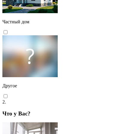
Частный дом
Другое
2.
Что у Вас?