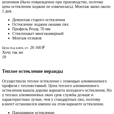
штапиков (было повреждение при производстве, поэтому
цена остекления лоджии не изменилась). Монтаж занял около
1 дня.
Демонтаж старого остекления
Остекление лоджии окнами пвх
Профиль Рехау, 70 мм
Стеклопакет многокамерный
Монтаж отливов
26 160 ₽
Цена под ключ,
от
:
Хочу так же
18
Теплое остекление веранды
Осуществили теплое остекление с помощью алюминиевого
профиля с тепловставкой. Цена теплого алюминиевого
остекления вышла дороже варианта холодного остекления. Но
у теплых алюминиевых окон срок службы дольше и
характеристики лучше, чем у стандартных пвх, поэтому
клиент остановился именно на этом варианте остекления.
Панорамное остекление