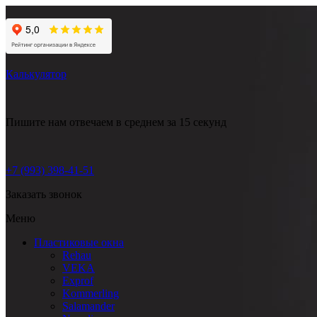
Калькулятор
Пишите нам
отвечаем в среднем за 15 секунд
+7 (993) 398-41-51
Заказать звонок
Меню
Пластиковые окна
Rehau
VEKA
Exprof
Kommerling
Salamander