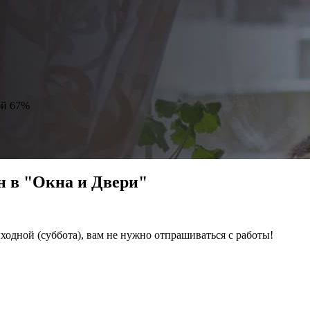
ой 67%
н в "Окна и Двери"
ходной (суббота), вам не нужно отпрашиваться с работы!