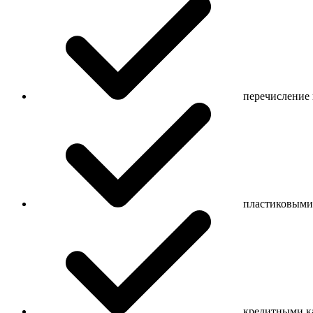
перечисление 
пластиковыми 
кредитными к