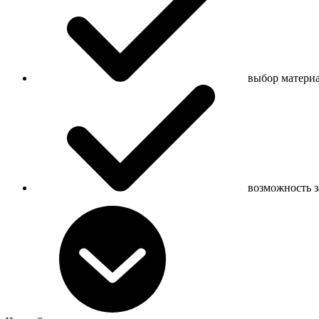
выбор материа
возможность з