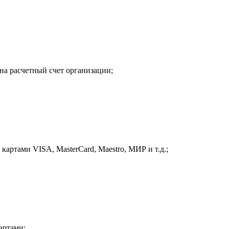
на расчетный счет организации;
картами VISA, MasterCard, Maestro, МИР и т.д.;
артами;